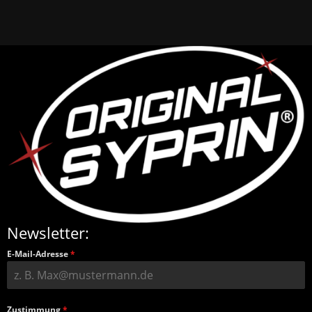
Newsletter:
E-Mail-Adresse
*
Zustimmung
*