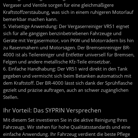
Vergaser und Ventile sorgen für eine gleichmäßigere
Kraftstoffzerstäubung, was sich in einem ruhigeren Motorlauf
bemerkbar machen kann.
Vielseitige Anwendung:
Der Vergaserreiniger VR51 eignet
sich für alle gängigen benzinbetriebenen Fahrzeuge und
Geräte mit Vergasermotor, von PKW und Motorrädern bis hin
zu Rasenmähern und Motorsägen. Der Bremsenreiniger BR-
4000 ist als Teilereiniger und Entfetter universell für Bremsen,
Felgen und andere metallische Kfz-Teile einsetzbar.
Einfache Handhabung:
Der VR51 wird direkt in den Tank
gegeben und vermischt sich beim Betanken automatisch mit
dem Kraftstoff. Der BR-4000 lässt sich dank der Sprühflasche
gezielt und präzise auftragen, auch an schwer zugänglichen
Stellen.
Ihr Vorteil: Das SYPRIN Versprechen
Mit diesem Set investieren Sie in die aktive Reinigung Ihres
Fahrzeugs. Wir stehen für hohe Qualitätsstandards und eine
einfache Anwendung. Ihr Fahrzeug verdient die beste Pflege