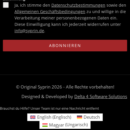
Ja, ich stimme den
Datenschutzbestimmungen
sowie den
Allgemeinen Geschäftsbedingungen
zu und willige in die
Verarbeitung meiner personenbezogenen Daten ein.
Diese Einwilligung kann ich jederzeit widerrufen unter
info@syprin.de
.
ABONNIEREN
© Original Syprin 2026 - Alle Rechte vorbehalten!
Designed & Developed by
Delta 4 Software Solutions
Brauchst du Hilfe? Unser Team ist nur eine Nachricht entfernt
English
(
Englisch
)
Deutsch
Magyar
(
Ungarisch
)