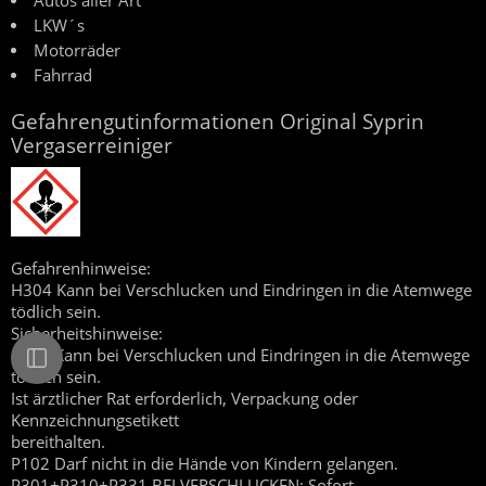
Autos aller Art
LKW´s
Motorräder
Fahrrad
Gefahrengutinformationen Original Syprin
Vergaserreiniger
Gefahrenhinweise:
H304
Kann bei Verschlucken und Eindringen in die Atemwege
tödlich sein.
Sicherheitshinweise:
P101 Kann bei Verschlucken und Eindringen in die Atemwege
tödlich sein.
Ist ärztlicher Rat erforderlich, Verpackung oder
Kennzeichnungsetikett
bereithalten.
P102 Darf nicht in die Hände von Kindern gelangen.
P301+P310+P331 BEI VERSCHLUCKEN: Sofort