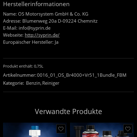
Herstellerinformationen
Name:
OS Motorsystem GmbH & Co. KG
Adresse:
Blumenweg 20a D-09224 Chemnitz
E-Mail:
info@syprin.de
Webseite:
http://syprin.de/
Europäischer Hersteller:
Ja
Produkt enthält: 0,75
L
Artikelnummer:
0016_01_OS_Br4000+Vr51_1Bundle_FBM
Kategorie:
Benzin
,
Reiniger
Verwandte Produkte