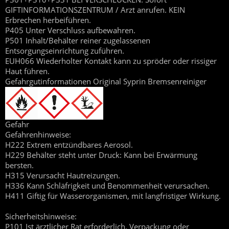
GIFTINFORMATIONSZENTRUM / Arzt anrufen. KEIN
Erbrechen herbeiführen.
P405 Unter Verschluss aufbewahren.
P501 Inhalt/Behälter reiner zugelassenen
Entsorgungseinrichtung zuführen.
EUH066 Wiederholter Kontakt kann zu spröder oder rissiger
Haut führen.
Gefahrgutinformationen Original Syprin Bremsenreiniger
Gefahr
Gefahrenhinweise:
H222 Extrem entzündbares Aerosol.
H229 Behälter steht unter Druck: Kann bei Erwärmung
bersten.
H315 Verursacht Hautreizungen.
H336 Kann Schläfrigkeit und Benommenheit verursachen.
H411 Giftig für Wasserorganismen, mit langfristiger Wirkung.
Sicherheitshinweise:
P101 Ist ärztlicher Rat erforderlich, Verpackung oder