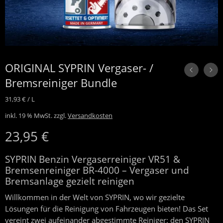
ORIGINAL SYPRIN Vergaser- /
Bremsreiniger Bundle
31,93
€
/
L
inkl. 19 % MwSt.
zzgl.
Versandkosten
23,95
€
SYPRIN Benzin Vergaserreiniger VR51 &
Bremsenreiniger BR-4000 – Vergaser und
Bremsanlage gezielt reinigen
Willkommen in der Welt von SYPRIN, wo wir gezielte
Lösungen für die Reinigung von Fahrzeugen bieten! Das Set
vereint zwei aufeinander abgestimmte Reiniger: den SYPRIN