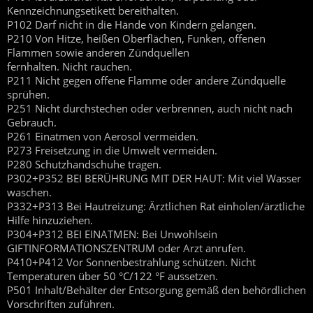
Kennzeichnungsetikett bereithalten.
P102 Darf nicht in die Hände von Kindern gelangen.
P210 Von Hitze, heißen Oberflächen, Funken, offenen
Flammen sowie anderen Zündquellen
fernhalten. Nicht rauchen.
P211 Nicht gegen offene Flamme oder andere Zündquelle
sprühen.
P251 Nicht durchstechen oder verbrennen, auch nicht nach
Gebrauch.
P261 Einatmen von Aerosol vermeiden.
P273 Freisetzung in die Umwelt vermeiden.
P280 Schutzhandschuhe tragen.
P302+P352 BEI BERÜHRUNG MIT DER HAUT: Mit viel Wasser
waschen.
P332+P313 Bei Hautreizung: Ärztlichen Rat einholen/ärztliche
Hilfe hinzuziehen.
P304+P312 BEI EINATMEN: Bei Unwohlsein
GIFTINFORMATIONSZENTRUM oder Arzt anrufen.
P410+P412 Vor Sonnenbestrahlung schützen. Nicht
Temperaturen über 50 °C/122 °F aussetzen.
P501 Inhalt/Behälter der Entsorgung gemäß den behördlichen
Vorschriften zuführen.