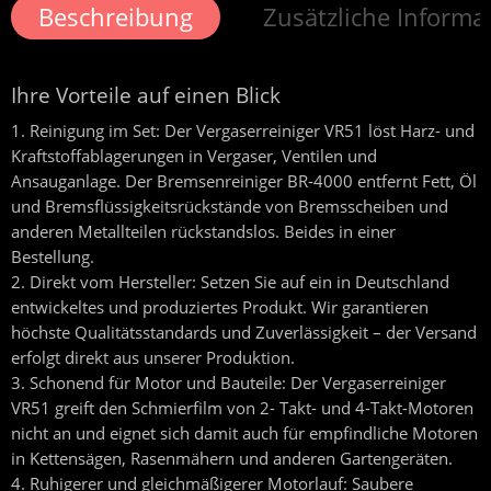
Beschreibung
Zusätzliche Informa
Ihre Vorteile auf einen Blick
Reinigung im Set:
Der Vergaserreiniger VR51 löst Harz- und
Kraftstoffablagerungen in Vergaser, Ventilen und
Ansauganlage. Der Bremsenreiniger BR-4000 entfernt Fett, Öl
und Bremsflüssigkeitsrückstände von Bremsscheiben und
anderen Metallteilen rückstandslos. Beides in einer
Bestellung.
Direkt vom Hersteller:
Setzen Sie auf ein in Deutschland
entwickeltes und produziertes Produkt. Wir garantieren
höchste Qualitätsstandards und Zuverlässigkeit – der Versand
erfolgt direkt aus unserer Produktion.
Schonend für Motor und Bauteile:
Der Vergaserreiniger
VR51 greift den Schmierfilm von 2- Takt- und 4-Takt-Motoren
nicht an und eignet sich damit auch für empfindliche Motoren
in Kettensägen, Rasenmähern und anderen Gartengeräten.
Ruhigerer und gleichmäßigerer Motorlauf:
Saubere