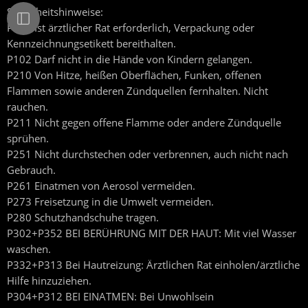
Sicherheitshinweise:
P101 Ist ärztlicher Rat erforderlich, Verpackung oder
Kennzeichnungsetikett bereithalten.
P102 Darf nicht in die Hände von Kindern gelangen.
P210 Von Hitze, heißen Oberflächen, Funken, offenen
Flammen sowie anderen Zündquellen fernhalten. Nicht
rauchen.
P211 Nicht gegen offene Flamme oder andere Zündquelle
sprühen.
P251 Nicht durchstechen oder verbrennen, auch nicht nach
Gebrauch.
P261 Einatmen von Aerosol vermeiden.
P273 Freisetzung in die Umwelt vermeiden.
P280 Schutzhandschuhe tragen.
P302+P352 BEI BERÜHRUNG MIT DER HAUT: Mit viel Wasser
waschen.
P332+P313 Bei Hautreizung: Ärztlichen Rat einholen/ärztliche
Hilfe hinzuziehen.
P304+P312 BEI EINATMEN: Bei Unwohlsein