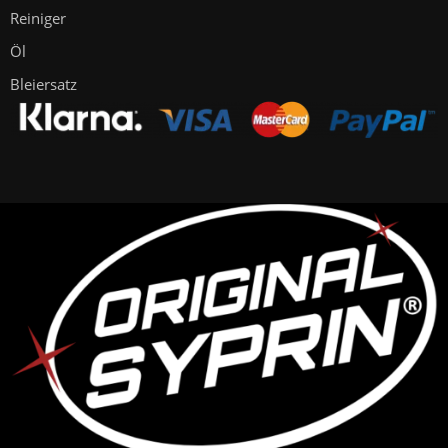
Reiniger
Öl
Bleiersatz