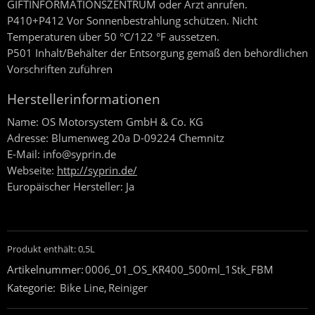
GIFTINFORMATIONSZENTRUM oder Arzt anrufen.
P410+P412 Vor Sonnenbestrahlung schützen. Nicht
Temperaturen über 50 °C/122 °F aussetzen.
P501 Inhalt/Behälter der Entsorgung gemäß den behördlichen
Vorschriften zuführen
Herstellerinformationen
Name:
OS Motorsystem GmbH & Co. KG
Adresse:
Blumenweg 20a D-09224 Chemnitz
E-Mail:
info@syprin.de
Webseite:
http://syprin.de/
Europäischer Hersteller:
Ja
Produkt enthält: 0,5
L
Artikelnummer:
0006_01_OS_KR400_500ml_1Stk_FBM
Kategorie:
Bike Line
,
Reiniger