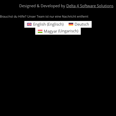
Designed & Developed by
Delta 4 Software Solutions
Brauchst du Hilfe? Unser Team ist nur eine Nachricht entfernt
English
(
Englisch
)
Deutsch
Magyar
(
Ungarisch
)