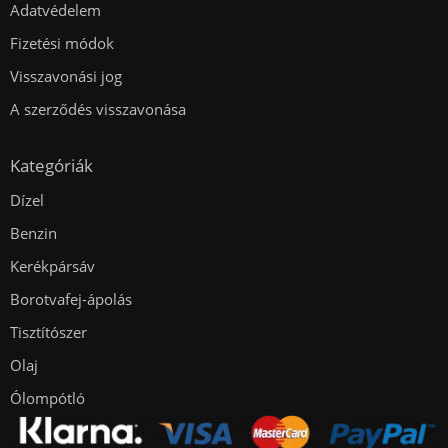
Adatvédelem
Fizetési módok
Visszavonási jog
A szerződés visszavonása
Kategóriák
Dízel
Benzin
Kerékpársáv
Borotvafej-ápolás
Tisztítószer
Olaj
Ólompótló