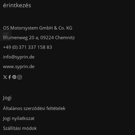
érintkezés
OS Motorsystem GmbH & Co. KG
Blumenweg 20 a, 09224 Chemnitz
+49 (0) 371 337 158 83
info@syprin.de
www.syprin.de
Jogi
Általános szerződési feltételek
Jogi nyilatkozat
Szállítási módok