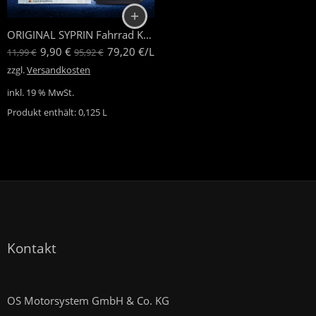
ORIGINAL SYPRIN Fahrrad Kettenöl
9,90
€
79,20
€
/
L
11,99
€
95,92
€
zzgl.
Versandkosten
inkl. 19 % MwSt.
Produkt enthält: 0,125
L
Kontakt
OS Motorsystem GmbH & Co. KG