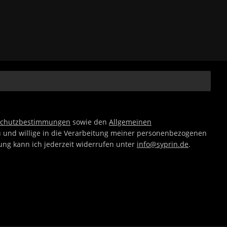
schutzbestimmungen
sowie den
Allgemeinen
 und willige in die Verarbeitung meiner personenbezogenen
gung kann ich jederzeit widerrufen unter
info@syprin.de
.