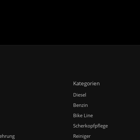
Kategorien
Diesel
Benzin
Bike Line
n
Scherkopfpflege
lehrung
Reiniger