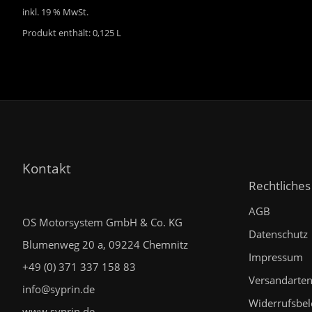
inkl. 19 % MwSt.
Produkt enthält: 0,125
L
Kontakt
Rechtliches
AGB
OS Motorsystem GmbH & Co. KG
Datenschutz
Blumenweg 20 a, 09224 Chemnitz
Impressum
+49 (0) 371 337 158 83
Versandarte
info@syprin.de
Widerrufsbe
www.syprin.de