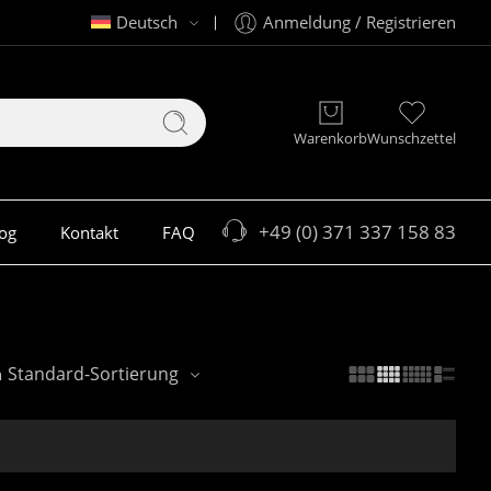
Deutsch
Anmeldung / Registrieren
Warenkorb
Wunschzettel
+49 (0) 371 337 158 83
og
Kontakt
FAQ
Standard-Sortierung
h