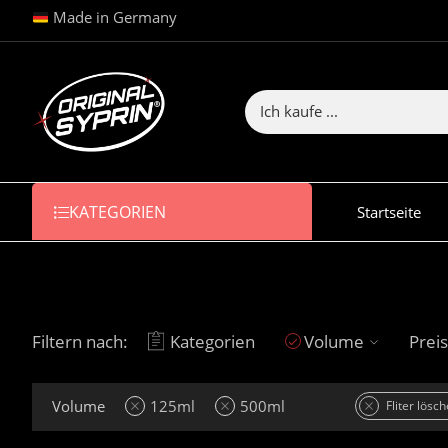
Made in Germany
KATEGORIEN
Startseite
Filtern nach:
Kategorien
Volume
Preis
Volume
125ml
500ml
Fliter lösc