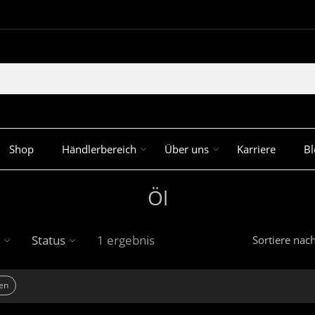
Shop
Händlerbereich
Über uns
Karriere
Bl
Öl
Status
1 ergebnis
Sortiere nac
hen