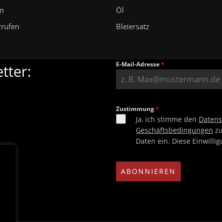
en
Öl
rrufen
Bleiersatz
E-Mail-Adresse
*
tter:
Zustimmung
*
Ja, ich stimme den
Daten
Geschäftsbedingungen
zu
Daten ein. Diese Einwilli
ABONNIEREN