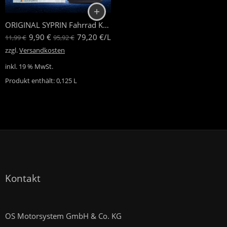
ORIGINAL SYPRIN Fahrrad Kettenöl
9,90
€
79,20
€
/
L
11,99
€
95,92
€
zzgl.
Versandkosten
inkl. 19 % MwSt.
Produkt enthält: 0,125
L
Kontakt
OS Motorsystem GmbH & Co. KG