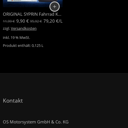
ORIGINAL SYPRIN Fahrrad Kettenöl
9,90
€
79,20
€
/
L
11,99
€
95,92
€
zzgl.
Versandkosten
inkl. 19 % MwSt.
Produkt enthält: 0,125
L
Kontakt
OS Motorsystem GmbH & Co. KG