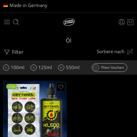
Made in Germany
Öl
Filter
Sortiere nach
100ml
125ml
550ml
Fliter löschen
-17%