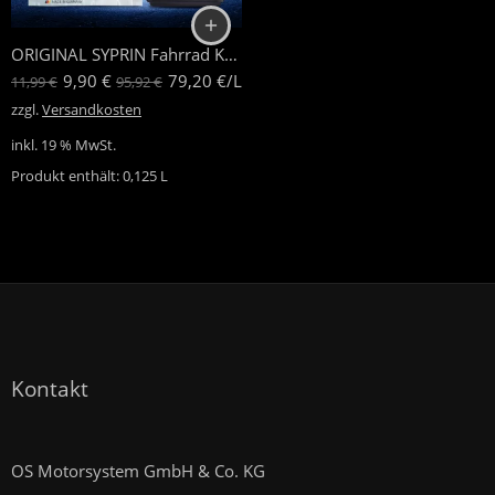
ORIGINAL SYPRIN Fahrrad Kettenöl
9,90
€
79,20
€
/
L
11,99
€
95,92
€
zzgl.
Versandkosten
inkl. 19 % MwSt.
Produkt enthält: 0,125
L
Kontakt
OS Motorsystem GmbH & Co. KG