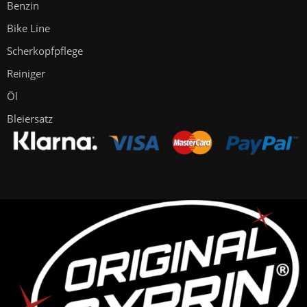
Benzin
Bike Line
Scherkopfpflege
Reiniger
Öl
Bleiersatz