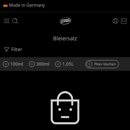
Made in Germany
Bleiersatz
Filter
100ml
300ml
1,05L
Fliter löschen