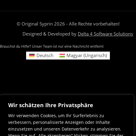
© Original Syprin 2026 - Alle Rechte vorbehalten!
Designed & Developed by
Delta 4 Software Solutions
Brauchst du Hilfe? Unser Team ist nur eine Nachricht entfernt
Deutsch
Magyar
(
Ungarisch
)
Wir schätzen Ihre Privatsphäre
Wir verwenden Cookies, um Ihr Surferlebnis zu
verbessern, personalisierte Anzeigen oder Inhalte
einzusetzen und unseren Datenverkehr zu analysieren.
Wenn Sie auf „Alle akzeptieren" klicken, stimmen Sie der