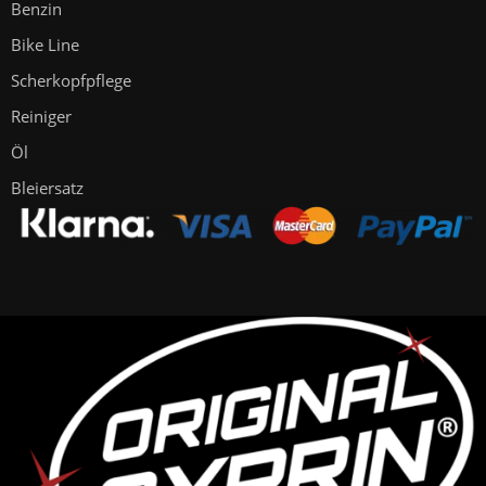
Benzin
Bike Line
Scherkopfpflege
Reiniger
Öl
Bleiersatz