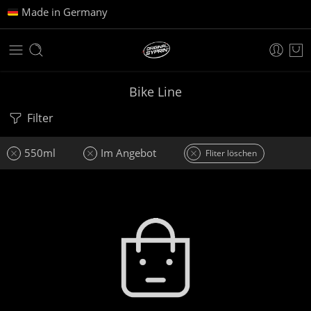
Made in Germany
Bike Line
Filter
550ml
Im Angebot
Fliter löschen