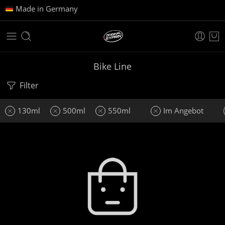
Made in Germany
Bike Line
Filter
130ml
500ml
550ml
Im Angebot