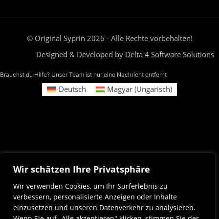
© Original Syprin 2026 - Alle Rechte vorbehalten!
Designed & Developed by
Delta 4 Software Solutions
Brauchst du Hilfe? Unser Team ist nur eine Nachricht entfernt
Deutsch
Magyar
(
Ungarisch
)
Wir schätzen Ihre Privatsphäre
Wir verwenden Cookies, um Ihr Surferlebnis zu
verbessern, personalisierte Anzeigen oder Inhalte
einzusetzen und unseren Datenverkehr zu analysieren.
Wenn Sie auf „Alle akzeptieren" klicken, stimmen Sie der