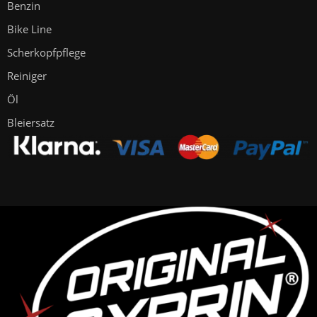
Benzin
Bike Line
Scherkopfpflege
Reiniger
Öl
Bleiersatz