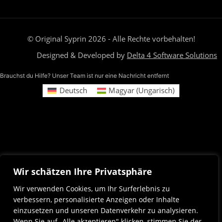
© Original Syprin 2026 - Alle Rechte vorbehalten!
Designed & Developed by
Delta 4 Software Solutions
Brauchst du Hilfe? Unser Team ist nur eine Nachricht entfernt
Deutsch
Magyar
(
Ungarisch
)
Wir schätzen Ihre Privatsphäre
Wir verwenden Cookies, um Ihr Surferlebnis zu
verbessern, personalisierte Anzeigen oder Inhalte
einzusetzen und unseren Datenverkehr zu analysieren.
Wenn Sie auf „Alle akzeptieren" klicken, stimmen Sie der