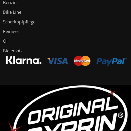
Benzin
Bike Line
Scherkopfpflege
Reiniger
Öl
Bleiersatz