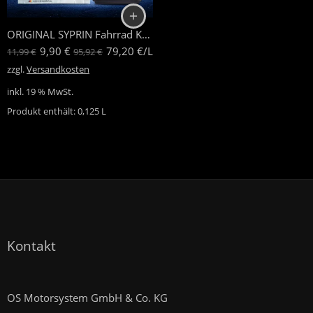
ORIGINAL SYPRIN Fahrrad Kettenöl
9,90
€
79,20
€
/
L
11,99
€
95,92
€
zzgl.
Versandkosten
inkl. 19 % MwSt.
Produkt enthält: 0,125
L
Kontakt
OS Motorsystem GmbH & Co. KG