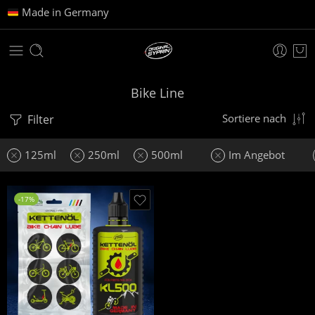
Made in Germany
Bike Line
Filter
Sortiere nach
125ml
250ml
500ml
Im Angebot
-17%