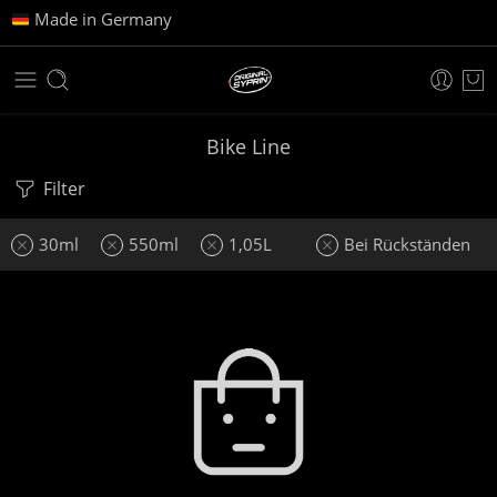
Made in Germany
Bike Line
Filter
30ml
550ml
1,05L
Bei Rückständen