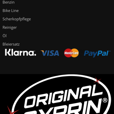
Benzin
Bike Line
Scherkopfpflege
Reiniger
Öl
Bleiersatz