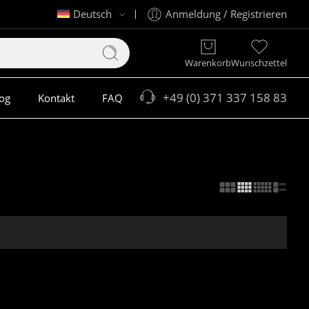
Deutsch
Anmeldung / Registrieren
Warenkorb
Wunschzettel
+49 (0) 371 337 158 83
og
Kontakt
FAQ