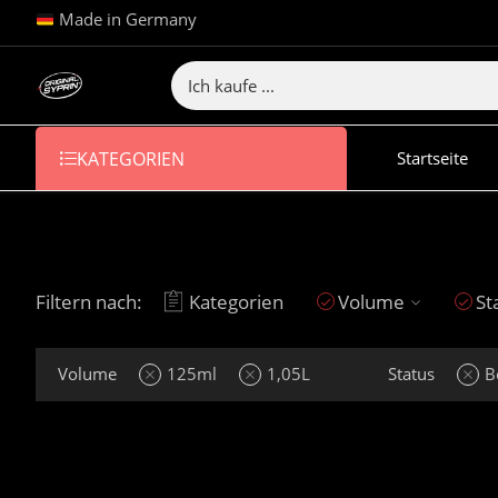
Made in Germany
KATEGORIEN
Startseite
Filtern nach:
Kategorien
Volume
St
Volume
125ml
1,05L
Status
B