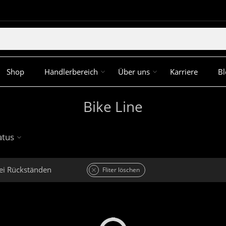
Shop
Händlerbereich
Über uns
Karriere
Bl
Bike Line
atus
ei Rückständen
Fliter löschen