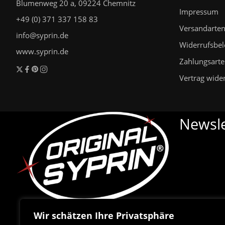
Blumenweg 20 a, 09224 Chemnitz
Impressum
+49 (0) 371 337 158 83
Versandarte
info@syprin.de
Widerrufsbe
www.syprin.de
Zahlungsart
Vertrag wide
Newsle
Wir schätzen Ihre Privatsphäre