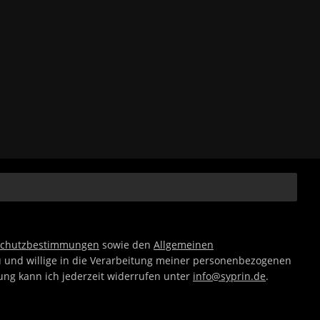
schutzbestimmungen
sowie den
Allgemeinen
 und willige in die Verarbeitung meiner personenbezogenen
gung kann ich jederzeit widerrufen unter
info@syprin.de
.