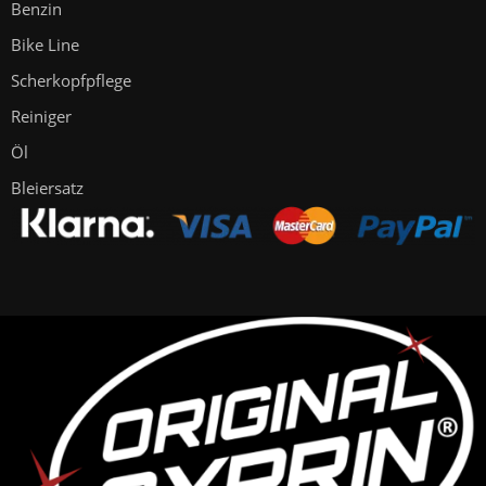
Benzin
Bike Line
Scherkopfpflege
Reiniger
Öl
Bleiersatz