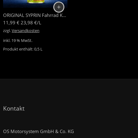
ORIGINAL SYPRIN Fahrrad Kettenreiniger
11,99
€
23,98
€
/
L
zzgl.
Versandkosten
inkl. 19 % MwSt.
Produkt enthält: 0,5
L
Kontakt
OS Motorsystem GmbH & Co. KG