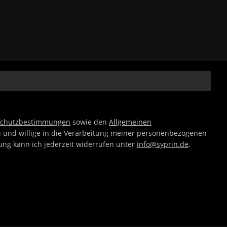
schutzbestimmungen
sowie den
Allgemeinen
 und willige in die Verarbeitung meiner personenbezogenen
gung kann ich jederzeit widerrufen unter
info@syprin.de
.