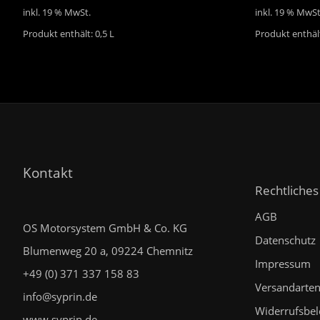
inkl. 19 % MwSt.
inkl. 19 % MwSt
Produkt enthält: 0,5
L
Produkt enthäl
Kontakt
Rechtliches
AGB
OS Motorsystem GmbH & Co. KG
Datenschutz
Blumenweg 20 a, 09224 Chemnitz
Impressum
+49 (0) 371 337 158 83
Versandarte
info@syprin.de
Widerrufsbe
www.syprin.de