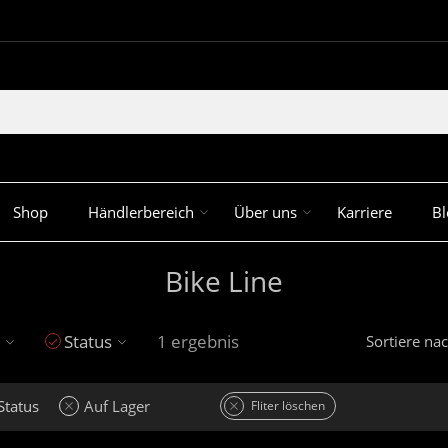
Shop
Händlerbereich
Über uns
Karriere
Bl
Bike Line
Status
1 ergebnis
Sortiere na
Status
Auf Lager
Fliter löschen