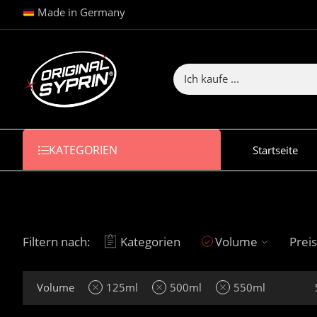
Made in Germany
KATEGORIEN
Startseite
Filtern nach:
Kategorien
Volume
Preis
Volume
125ml
500ml
550ml