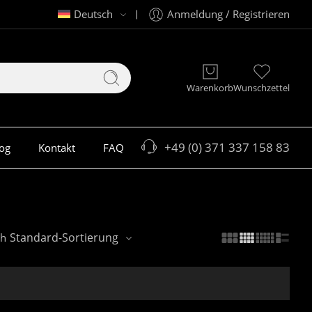
Deutsch
Anmeldung / Registrieren
Warenkorb
Wunschzettel
+49 (0) 371 337 158 83
og
Kontakt
FAQ
Standard-Sortierung
ch