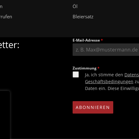
en
Öl
rrufen
Bleiersatz
E-Mail-Adresse
*
tter:
Zustimmung
*
Ja, ich stimme den
Daten
Geschäftsbedingungen
zu
Daten ein. Diese Einwilli
ABONNIEREN