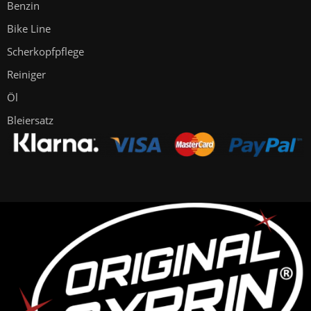
Benzin
Bike Line
Scherkopfpflege
Reiniger
Öl
Bleiersatz