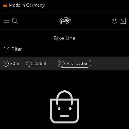
Made in Germany
Bike Line
Filter
30ml
250ml
Fliter löschen