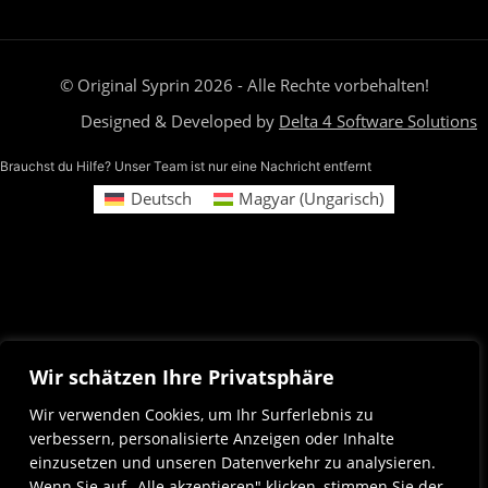
© Original Syprin 2026 - Alle Rechte vorbehalten!
Designed & Developed by
Delta 4 Software Solutions
Brauchst du Hilfe? Unser Team ist nur eine Nachricht entfernt
Deutsch
Magyar
(
Ungarisch
)
Wir schätzen Ihre Privatsphäre
Wir verwenden Cookies, um Ihr Surferlebnis zu
verbessern, personalisierte Anzeigen oder Inhalte
einzusetzen und unseren Datenverkehr zu analysieren.
Wenn Sie auf „Alle akzeptieren" klicken, stimmen Sie der