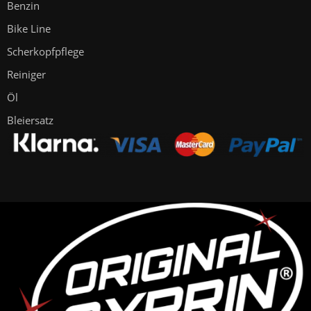
Benzin
Bike Line
Scherkopfpflege
Reiniger
Öl
Bleiersatz