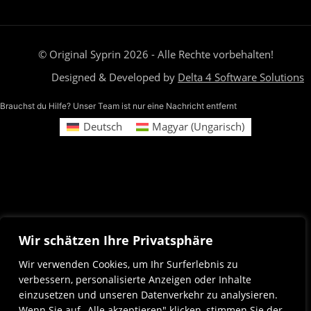
© Original Syprin 2026 - Alle Rechte vorbehalten!
Designed & Developed by
Delta 4 Software Solutions
Brauchst du Hilfe? Unser Team ist nur eine Nachricht entfernt
Deutsch
Magyar
(
Ungarisch
)
Wir schätzen Ihre Privatsphäre
Wir verwenden Cookies, um Ihr Surferlebnis zu
verbessern, personalisierte Anzeigen oder Inhalte
einzusetzen und unseren Datenverkehr zu analysieren.
Wenn Sie auf „Alle akzeptieren" klicken, stimmen Sie der