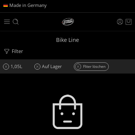
Made in Germany
Bike Line
Filter
1,05L
Auf Lager
Fliter löschen