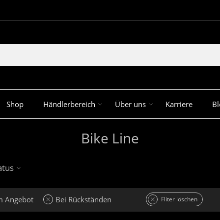
Shop
Händlerbereich
Über uns
Karriere
Bl
Bike Line
atus
m Angebot
Bei Rückständen
Fliter löschen