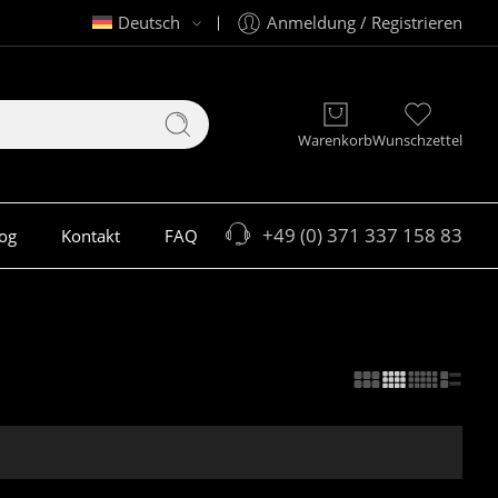
Deutsch
Anmeldung / Registrieren
Warenkorb
Wunschzettel
+49 (0) 371 337 158 83
og
Kontakt
FAQ