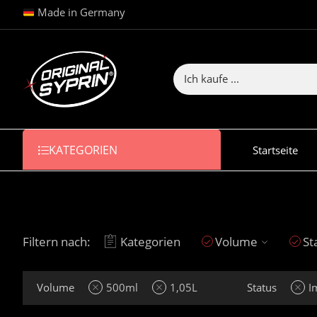
Made in Germany
KATEGORIEN
Startseite
Filtern nach:
Kategorien
Volume
St
Volume
500ml
1,05L
Status
I