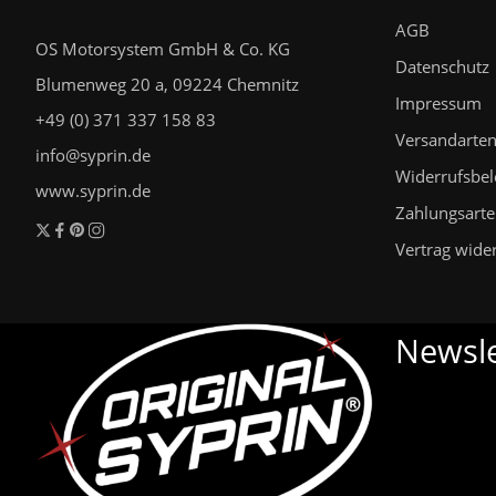
AGB
OS Motorsystem GmbH & Co. KG
Datenschutz
Blumenweg 20 a, 09224 Chemnitz
Impressum
+49 (0) 371 337 158 83
Versandarte
info@syprin.de
Widerrufsbe
www.syprin.de
Zahlungsart
Vertrag wide
Newsle