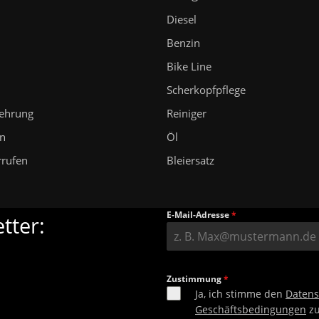
Diesel
Benzin
Bike Line
n
Scherkopfpflege
lehrung
Reiniger
en
Öl
rrufen
Bleiersatz
E-Mail-Adresse
*
tter:
Zustimmung
*
Ja, ich stimme den
Daten
Geschäftsbedingungen
zu