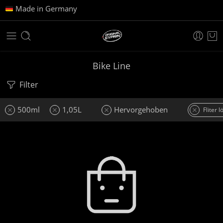
Made in Germany
Bike Line
Filter
500ml
1,05L
Hervorgehoben
Fliter 