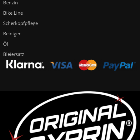
Benzin
Bike Line
Scherkopfpflege
Reiniger
Öl
Bleiersatz