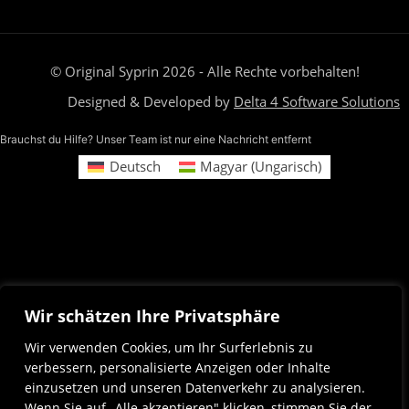
© Original Syprin 2026 - Alle Rechte vorbehalten!
Designed & Developed by
Delta 4 Software Solutions
Brauchst du Hilfe? Unser Team ist nur eine Nachricht entfernt
Deutsch
Magyar
(
Ungarisch
)
Wir schätzen Ihre Privatsphäre
Wir verwenden Cookies, um Ihr Surferlebnis zu
verbessern, personalisierte Anzeigen oder Inhalte
einzusetzen und unseren Datenverkehr zu analysieren.
Wenn Sie auf „Alle akzeptieren" klicken, stimmen Sie der