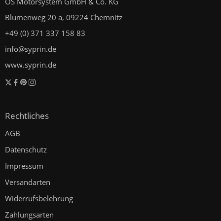
OS Motorsystem GmbH & Co. KG
Blumenweg 20 a, 09224 Chemnitz
+49 (0) 371 337 158 83
info@syprin.de
www.syprin.de
Rechtliches
AGB
Datenschutz
Impressum
Versandarten
Widerrufsbelehrung
Zahlungsarten