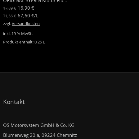
ORIGINAL SYPRIN Motor Flush Motorspülung
16,90
€
17,89
€
67,60
€
/
L
71,56
€
zzgl.
Versandkosten
inkl. 19 % MwSt.
Produkt enthält: 0,25
L
Kontakt
OS Motorsystem GmbH & Co. KG
Blumenweg 20 a, 09224 Chemnitz