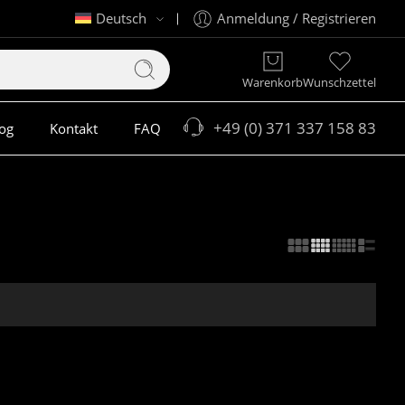
Deutsch
Anmeldung / Registrieren
Warenkorb
Wunschzettel
+49 (0) 371 337 158 83
og
Kontakt
FAQ