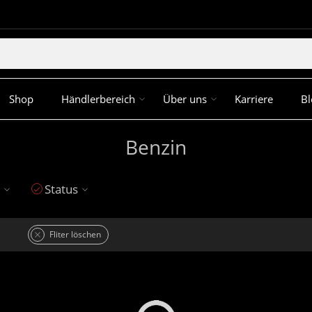
Shop
Händlerbereich
Über uns
Karriere
Bl
Benzin
Status
Fliter löschen