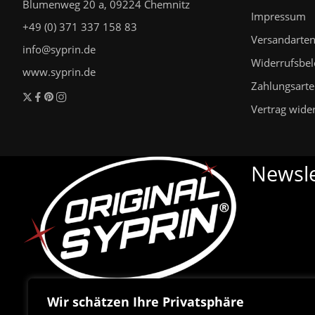
Blumenweg 20 a, 09224 Chemnitz
Impressum
+49 (0) 371 337 158 83
Versandarte
info@syprin.de
Widerrufsbe
www.syprin.de
Zahlungsart
Vertrag wide
Newsle
Wir schätzen Ihre Privatsphäre