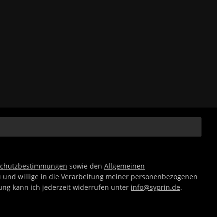
schutzbestimmungen
sowie den
Allgemeinen
 und willige in die Verarbeitung meiner personenbezogenen
gung kann ich jederzeit widerrufen unter
info@syprin.de
.